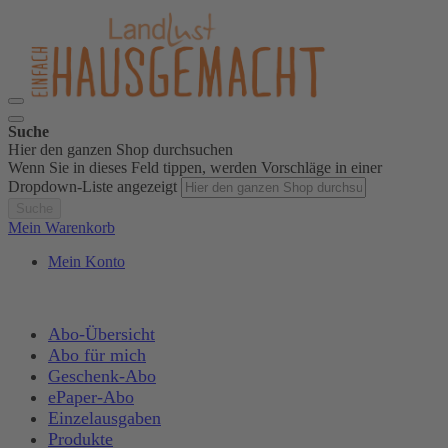
Suche
Hier den ganzen Shop durchsuchen
Wenn Sie in dieses Feld tippen, werden Vorschläge in einer
Dropdown-Liste angezeigt
Suche
Mein Warenkorb
Mein Konto
Abo-Übersicht
Abo für mich
Geschenk-Abo
ePaper-Abo
Einzelausgaben
Produkte