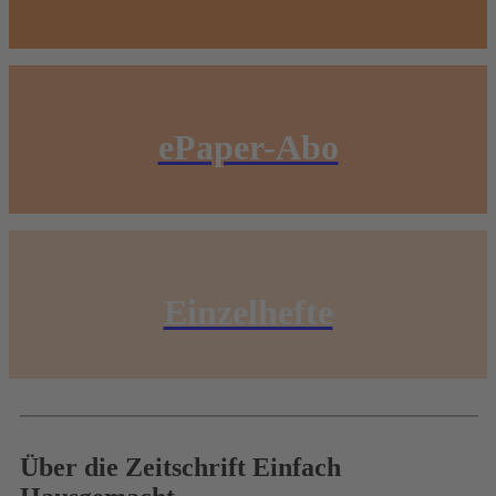
ePaper-Abo
Einzelhefte
Über die Zeitschrift Einfach