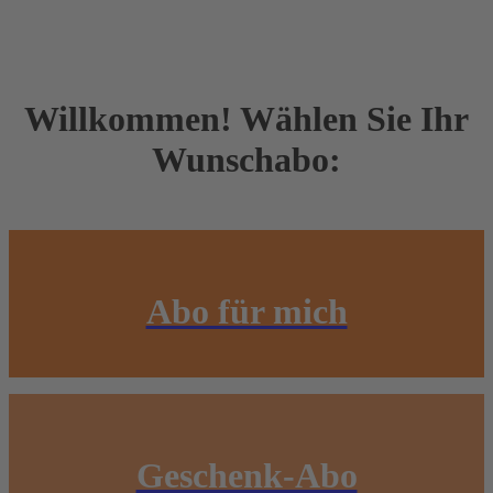
Willkommen! Wählen Sie Ihr
Wunschabo:
Abo für mich
Geschenk-Abo