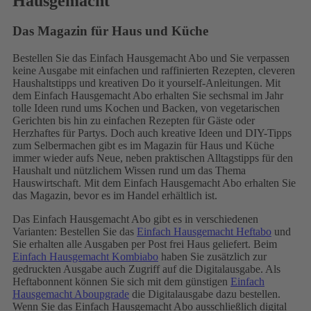
Hausgemacht
Das Magazin für Haus und Küche
Bestellen Sie das Einfach Hausgemacht Abo und Sie verpassen
keine Ausgabe mit einfachen und raffinierten Rezepten, cleveren
Haushaltstipps und kreativen Do it yourself-Anleitungen. Mit
dem Einfach Hausgemacht Abo erhalten Sie sechsmal im Jahr
tolle Ideen rund ums Kochen und Backen, von vegetarischen
Gerichten bis hin zu einfachen Rezepten für Gäste oder
Herzhaftes für Partys. Doch auch kreative Ideen und DIY-Tipps
zum Selbermachen gibt es im Magazin für Haus und Küche
immer wieder aufs Neue, neben praktischen Alltagstipps für den
Haushalt und nützlichem Wissen rund um das Thema
Hauswirtschaft. Mit dem Einfach Hausgemacht Abo erhalten Sie
das Magazin, bevor es im Handel erhältlich ist.
Das Einfach Hausgemacht Abo gibt es in verschiedenen
Varianten: Bestellen Sie das
Einfach Hausgemacht Heftabo
und
Sie erhalten alle Ausgaben per Post frei Haus geliefert. Beim
Einfach Hausgemacht Kombiabo
haben Sie zusätzlich zur
gedruckten Ausgabe auch Zugriff auf die Digitalausgabe. Als
Heftabonnent können Sie sich mit dem günstigen
Einfach
Hausgemacht Aboupgrade
die Digitalausgabe dazu bestellen.
Wenn Sie das Einfach Hausgemacht Abo ausschließlich digital