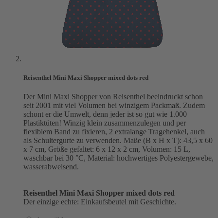
Reisenthel Mini Maxi Shopper mixed dots red
Der Mini Maxi Shopper von Reisenthel beeindruckt schon
seit 2001 mit viel Volumen bei winzigem Packmaß. Zudem
schont er die Umwelt, denn jeder ist so gut wie 1.000
Plastiktüten! Winzig klein zusammenzulegen und per
flexiblem Band zu fixieren, 2 extralange Tragehenkel, auch
als Schultergurte zu verwenden. Maße (B x H x T): 43,5 x 60
x 7 cm, Größe gefaltet: 6 x 12 x 2 cm, Volumen: 15 L,
waschbar bei 30 °C, Material: hochwertiges Polyestergewebe,
wasserabweisend.
Reisenthel Mini Maxi Shopper mixed dots red
Der einzige echte: Einkaufsbeutel mit Geschichte.