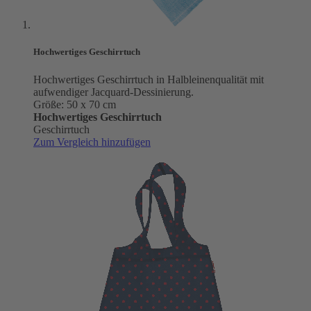
Hochwertiges Geschirrtuch
Hochwertiges Geschirrtuch in Halbleinenqualität mit
aufwendiger Jacquard-Dessinierung.
Größe: 50 x 70 cm
Hochwertiges Geschirrtuch
Geschirrtuch
Zum Vergleich hinzufügen