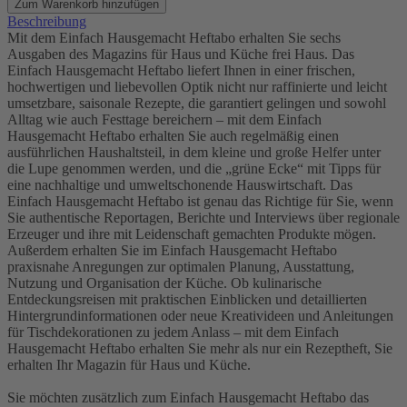
Zum Warenkorb hinzufügen
Beschreibung
Mit dem Einfach Hausgemacht Heftabo erhalten Sie sechs
Ausgaben des Magazins für Haus und Küche frei Haus. Das
Einfach Hausgemacht Heftabo liefert Ihnen in einer frischen,
hochwertigen und liebevollen Optik nicht nur raffinierte und leicht
umsetzbare, saisonale Rezepte, die garantiert gelingen und sowohl
Alltag wie auch Festtage bereichern – mit dem Einfach
Hausgemacht Heftabo erhalten Sie auch regelmäßig einen
ausführlichen Haushaltsteil, in dem kleine und große Helfer unter
die Lupe genommen werden, und die „grüne Ecke“ mit Tipps für
eine nachhaltige und umweltschonende Hauswirtschaft. Das
Einfach Hausgemacht Heftabo ist genau das Richtige für Sie, wenn
Sie authentische Reportagen, Berichte und Interviews über regionale
Erzeuger und ihre mit Leidenschaft gemachten Produkte mögen.
Außerdem erhalten Sie im Einfach Hausgemacht Heftabo
praxisnahe Anregungen zur optimalen Planung, Ausstattung,
Nutzung und Organisation der Küche. Ob kulinarische
Entdeckungsreisen mit praktischen Einblicken und detaillierten
Hintergrundinformationen oder neue Kreativideen und Anleitungen
für Tischdekorationen zu jedem Anlass – mit dem Einfach
Hausgemacht Heftabo erhalten Sie mehr als nur ein Rezeptheft, Sie
erhalten Ihr Magazin für Haus und Küche.
Sie möchten zusätzlich zum Einfach Hausgemacht Heftabo das