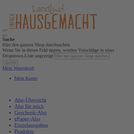
Suche
Hier den ganzen Shop durchsuchen
Wenn Sie in dieses Feld tippen, werden Vorschläge in einer
Dropdown-Liste angezeigt
Suche
Mein Warenkorb
Mein Konto
Abo-Übersicht
Abo für mich
Geschenk-Abo
ePaper-Abo
Einzelausgaben
Produkte