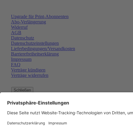
Upgrade für Print-Abonnenten
Abo-Verlängerung
Widerruf
AGB
Datenschutz
Datenschutzeinstellungen
Lieferbedingungen/Versandkosten
Barrierefreiheitserklärung
Impressum
FAQ
Verträge kündigen
Verträge widerrufen
Schließen
Der Artikel wurde in den Wa
Weiter einkaufen