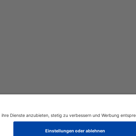
renkorb gelegt
Zur Kasse