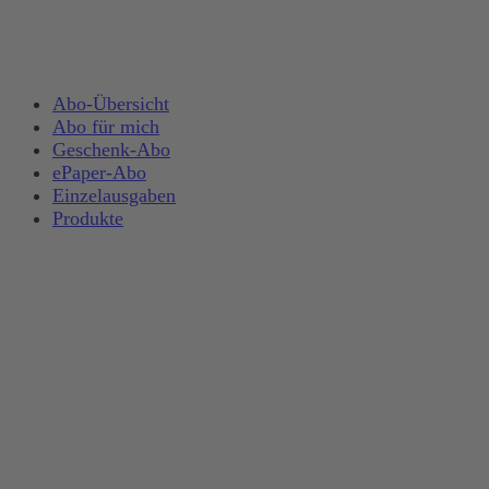
Abo-Übersicht
Abo für mich
Geschenk-Abo
ePaper-Abo
Einzelausgaben
Produkte