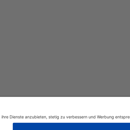
renkorb gelegt