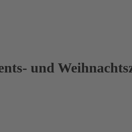
ents- und Weihnachtsz