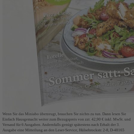
Zum Anfang der Bildergalerie springen
Einfach Hausgemacht Miniabo
Einfach mal probieren: Lesen Sie 3 Ausgaben Einfach
Hausgemacht zum Vorteilspreis.
Ihre Miniabo-Vorteile:
✔ 3 Ausgaben für nur 19,80 €
✔ Eine Prämie Ihrer Wahl gratis
✔ Kostenloser Frei-Haus-Service
Das Abo umfasst 3 Ausgaben für zzt. 19,80 €.
Wenn Sie das Miniabo überzeugt, brauchen Sie nichts zu tun. Dann lesen Sie
Einfach Hausgemacht weiter zum Bezugspreis von zzt. 42,90 € inkl. MwSt. und
Versand für 6 Ausgaben. Andernfalls genügt spätestens nach Erhalt der 3.
Ausgabe eine Mitteilung an den Leser-Service, Hülsebrockstr. 2-8, D-48165