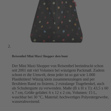
Reisenthel Mini Maxi Shopper dots bunt
Der Mini Maxi Shopper von Reisenthel beeindruckt schon
seit 2001 mit viel Volumen bei winzigem Packmaß. Zudem
schont er die Umwelt, denn jeder ist so gut wie 1.000
Plastiktüten! Winzig klein zusammenzulegen und per
flexiblem Band zu fixieren, 2 extralange Tragehenkel, auch
als Schultergurte zu verwenden. Maße (B x H x T): 43,5 x 60
x 7 cm, Größe gefaltet: 6 x 12 x 2 cm, Volumen: 15 L,
waschbar bei 30 °C, Material: hochwertiges Polyestergewebe,
wasserabweisend.