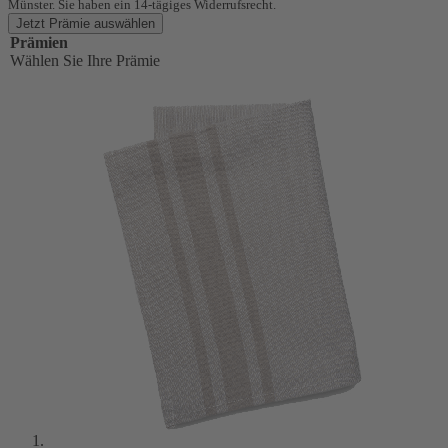
Münster. Sie haben ein 14-tägiges Widerrufsrecht.
Jetzt Prämie auswählen
Prämien
Wählen Sie Ihre Prämie