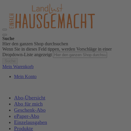
Suche
Hier den ganzen Shop durchsuchen
Wenn Sie in dieses Feld tippen, werden Vorschläge in einer
Dropdown-Liste angezeigt
Suche
Mein Warenkorb
Mein Konto
Abo-Übersicht
Abo für mich
Geschenk-Abo
ePaper-Abo
Einzelausgaben
Produkte