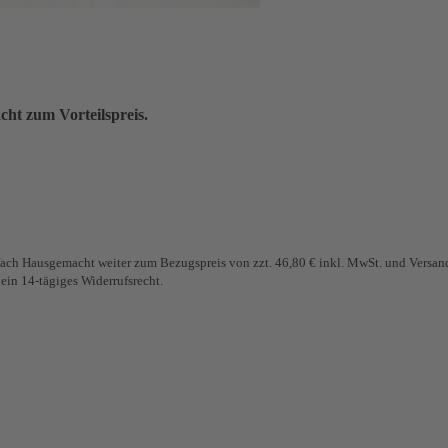
ht zum Vorteilspreis.
fach Hausgemacht weiter zum Bezugspreis von zzt. 46,80 € inkl. MwSt. und Versand 
ein 14-tägiges Widerrufsrecht.