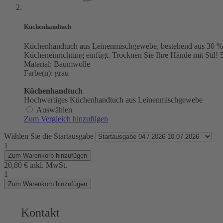
Küchenhandtuch
Küchenhandtuch aus Leinenmischgewebe, bestehend aus 30 % Le
Kücheneinrichtung einfügt. Trocknen Sie Ihre Hände mit Stil!
Material: Baumwolle
Farbe(n): grau
Küchenhandtuch
Hochwertiges Küchenhandtuch aus Leinenmischgewebe
Auswählen
Zum Vergleich hinzufügen
Wählen Sie die Startausgabe
1
Zum Warenkorb hinzufügen
20,80 €
inkl. MwSt.
1
Zum Warenkorb hinzufügen
Kontakt