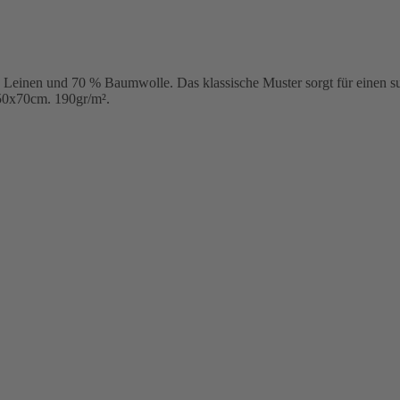
inen und 70 % Baumwolle. Das klassische Muster sorgt für einen subt
 50x70cm. 190gr/m².