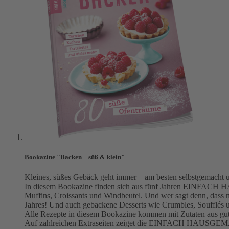
Bookazine "Backen – süß & klein"
Kleines, süßes Gebäck geht immer – am besten selbstgemacht 
In diesem Bookazine finden sich aus fünf Jahren EINFACH HA
Muffins, Croissants und Windbeutel. Und wer sagt denn, dass
Jahres! Und auch gebackene Desserts wie Crumbles, Soufflés u
Alle Rezepte in diesem Bookazine kommen mit Zutaten aus gut s
Auf zahlreichen Extraseiten zeiget die EINFACH HAUSGEMACH