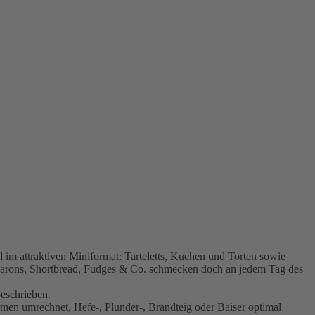
 attraktiven Miniformat: Tarteletts, Kuchen und Torten sowie
carons, Shortbread, Fudges & Co. schmecken doch an jedem Tag des
beschrieben.
 umrechnet, Hefe-, Plunder-, Brandteig oder Baiser optimal