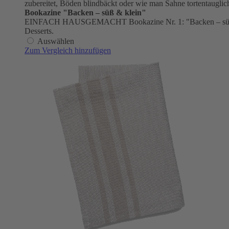
zubereitet, Böden blindbäckt oder wie man Sahne tortentauglich
Bookazine "Backen – süß & klein"
EINFACH HAUSGEMACHT Bookazine Nr. 1: "Backen – süß & kl
Desserts.
Auswählen
Zum Vergleich hinzufügen