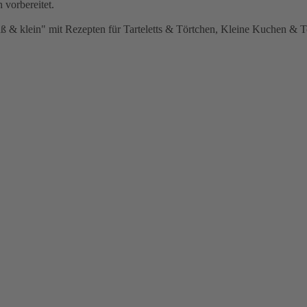
 vorbereitet.
ein" mit Rezepten für Tarteletts & Törtchen, Kleine Kuchen & To