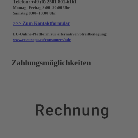
Telefon: +49 (0) 2501 801-6161
Montag–Freitag 8:00–20:00 Uhr
Samstag 8:00–13:00 Uhr
>>> Zum Kontaktformular
EU-Online-Plattform zur alternativen Streitbeilegung:
www.ec.europa.eu/consumers/odr
Zahlungsmöglichkeiten