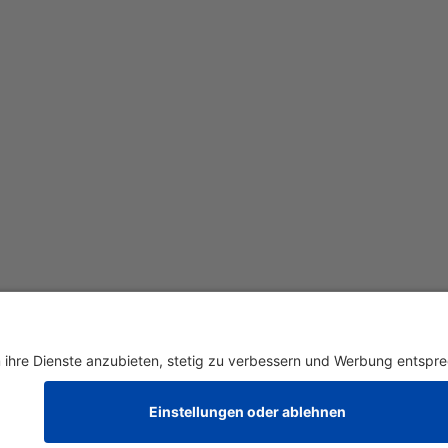
renkorb gelegt
Zur Kasse