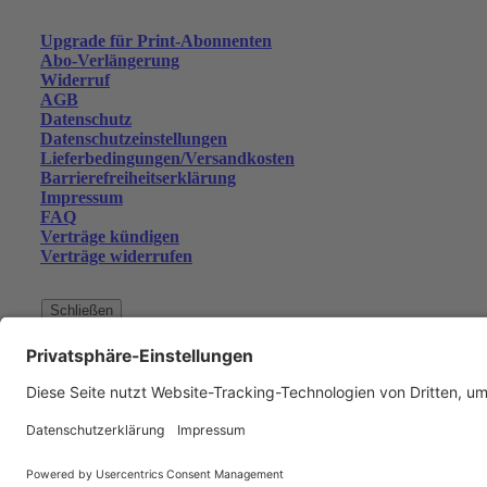
Upgrade für Print-Abonnenten
Abo-Verlängerung
Widerruf
AGB
Datenschutz
Datenschutzeinstellungen
Lieferbedingungen/Versandkosten
Barrierefreiheitserklärung
Impressum
FAQ
Verträge kündigen
Verträge widerrufen
Schließen
Der Artikel wurde in den Wa
Weiter einkaufen