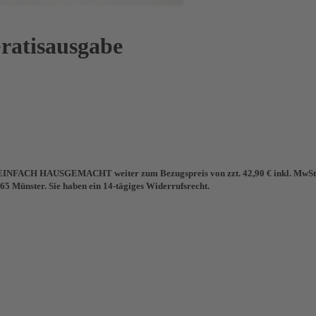
tisausgabe
Sie EINFACH HAUSGEMACHT weiter zum Bezugspreis von zzt. 42,90 € inkl. MwSt. 
65 Münster. Sie haben ein 14-tägiges Widerrufsrecht.