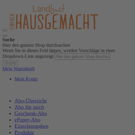
Suche
Hier den ganzen Shop durchsuchen
Wenn Sie in dieses Feld tippen, werden Vorschläge in einer
Dropdown-Liste angezeigt
Suche
Mein Warenkorb
Mein Konto
Abo-Übersicht
Abo für mich
Geschenk-Abo
ePaper-Abo
Einzelausgaben
Produkte