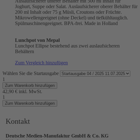
Auslaufsicherer unterer Behälter mit 500 ml Inhalt für
Joghurt, Suppe oder Salat. Auslaufsicherer oberer Behälter für
200 ml Inhalt oder 75 g Müsli, Croutons oder Früchte.
Mikrowellengeeignet (ohne Deckel) und tiefkühltauglich.
Spülmaschinengeeignet. BPA-frei. Made in Holland
Lunchpot von Mepal
Lunchpot Ellipse bestehend aus zwei auslaufsicheren
Behältern
Zum Vergleich hinzufügen
Wählen Sie die Startausgabe
1
Zum Warenkorb hinzufügen
42,90 €
inkl. MwSt.
1
Zum Warenkorb hinzufügen
Kontakt
Deutsche Medien-Manufaktur GmbH & Co. KG