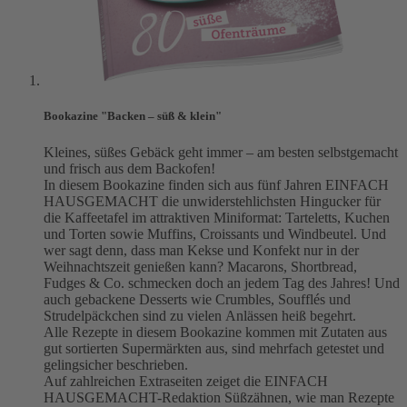
Bookazine "Backen – süß & klein"
Kleines, süßes Gebäck geht immer – am besten selbstgemacht
und frisch aus dem Backofen!
In diesem Bookazine finden sich aus fünf Jahren EINFACH
HAUSGEMACHT die unwiderstehlichsten Hingucker für
die Kaffeetafel im attraktiven Miniformat: Tarteletts, Kuchen
und Torten sowie Muffins, Croissants und Windbeutel. Und
wer sagt denn, dass man Kekse und Konfekt nur in der
Weihnachtszeit genießen kann? Macarons, Shortbread,
Fudges & Co. schmecken doch an jedem Tag des Jahres! Und
auch gebackene Desserts wie Crumbles, Soufflés und
Strudelpäckchen sind zu vielen Anlässen heiß begehrt.
Alle Rezepte in diesem Bookazine kommen mit Zutaten aus
gut sortierten Supermärkten aus, sind mehrfach getestet und
gelingsicher beschrieben.
Auf zahlreichen Extraseiten zeiget die EINFACH
HAUSGEMACHT-Redaktion Süßzähnen, wie man Rezepte