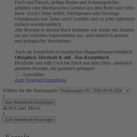
Fisch und Fleisch, deftige Braten und Schmorgerichte,
gefülltes oder überbackenes Gemüse aus dem Rohr und vieles
mehr. Auch Crème brûlée, Mehlspeisen oder fruchtige
Ofendesserts wie Tartes und Crumbles sind zu jeder Jahreszeit
einfach unwiderstehlich.
Alle Rezepte in diesem Buch kommen wie immer mit Zutaten
aus gut sortierten Supermärkten aus, sind mehrfach getestet
und gelingsicher beschrieben.
Auch als Sonderheft im handlichen Magazinformat erhältlich.
Ofenglück: Herzhaft & süß - Das Rezeptbuch
Herzhafte und süße Gerichte frisch aus dem Ofen - mehrfach
getestete Rezepte, die garantiert gelingen!
Auswählen
Zum Vergleich hinzufügen
Wählen Sie die Startausgabe
1
Zum Warenkorb hinzufügen
46,80 €
inkl. MwSt.
1
Zum Warenkorb hinzufügen