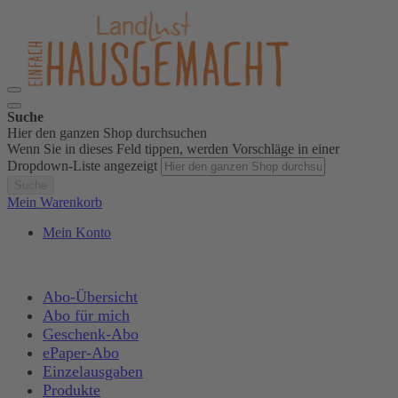
Suche
Hier den ganzen Shop durchsuchen
Wenn Sie in dieses Feld tippen, werden Vorschläge in einer
Dropdown-Liste angezeigt
Suche
Mein Warenkorb
Mein Konto
Abo-Übersicht
Abo für mich
Geschenk-Abo
ePaper-Abo
Einzelausgaben
Produkte