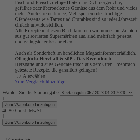
Fisch und Fleisch, deftige Braten und Schmorgerichte,
gefülltes oder überbackenes Gemüse aus dem Rohr und vieles
mehr. Auch Crème brûlée, Mehlspeisen oder fruchtige
Ofendesserts wie Tartes und Crumbles sind zu jeder Jahreszeit
einfach unwiderstehlich.
Alle Rezepte in diesem Buch kommen wie immer mit Zutaten
aus gut sortierten Supermärkten aus, sind mehrfach getestet
und gelingsicher beschrieben.
Auch als Sonderheft im handlichen Magazinformat erhältlich.
Ofenglück: Herzhaft & süß - Das Rezeptbuch
Herzhafte und süße Gerichte frisch aus dem Ofen - mehrfach
getestete Rezepte, die garantiert gelingen!
Auswählen
Zum Vergleich hinzufügen
Wählen Sie die Startausgabe
1
Zum Warenkorb hinzufügen
46,80 €
inkl. MwSt.
1
Zum Warenkorb hinzufügen