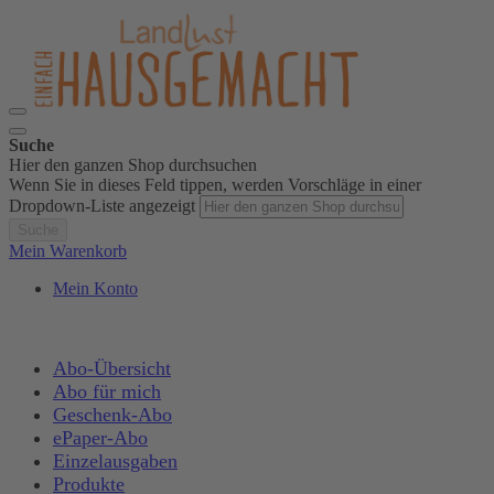
Suche
Hier den ganzen Shop durchsuchen
Wenn Sie in dieses Feld tippen, werden Vorschläge in einer
Dropdown-Liste angezeigt
Suche
Mein Warenkorb
Mein Konto
Abo-Übersicht
Abo für mich
Geschenk-Abo
ePaper-Abo
Einzelausgaben
Produkte