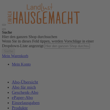
Suche
Hier den ganzen Shop durchsuchen
Wenn Sie in dieses Feld tippen, werden Vorschläge in einer
Dropdown-Liste angezeigt
Suche
Mein Warenkorb
Mein Konto
Abo-Übersicht
Abo für mich
Geschenk-Abo
ePaper-Abo
Einzelausgaben
Produkte