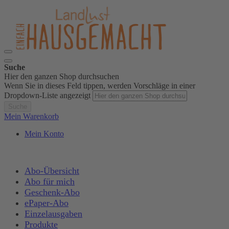
Suche
Hier den ganzen Shop durchsuchen
Wenn Sie in dieses Feld tippen, werden Vorschläge in einer
Dropdown-Liste angezeigt
Suche
Mein Warenkorb
Mein Konto
Abo-Übersicht
Abo für mich
Geschenk-Abo
ePaper-Abo
Einzelausgaben
Produkte