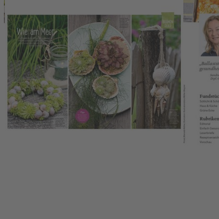
www.ec.europa.eu/consumers/odr
Zahlungsmöglichkeiten
Service