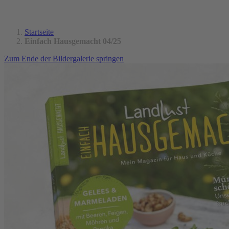
Startseite
Einfach Hausgemacht 04/25
Zum Ende der Bildergalerie springen