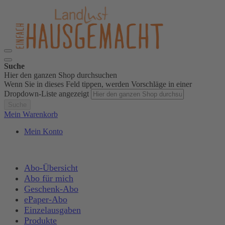
Suche
Hier den ganzen Shop durchsuchen
Wenn Sie in dieses Feld tippen, werden Vorschläge in einer
Dropdown-Liste angezeigt
Suche
Mein Warenkorb
Mein Konto
Abo-Übersicht
Abo für mich
Geschenk-Abo
ePaper-Abo
Einzelausgaben
Produkte