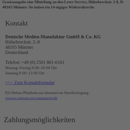
Gratisausgabe eine Mitteilung an den Leser-Service, Hülsebrockstr. 2-8, D-
48165 Münster. Sie haben ein 14-tägiges Widerrufsrecht.
Kontakt
Deutsche Medien-Manufaktur GmbH & Co. KG
Hülsebrockstr. 2–8
48165 Münster
Deutschland
Telefon: +49 (0) 2501 801-6161
Montag–Freitag 8:00–20:00 Uhr
Samstag 8:00–13:00 Uhr
>>> Zum Kontaktformular
EU-Online-Plattform zur alternativen Streitbeilegung:
www.ec.europa.eu/consumers/odr
Zahlungsmöglichkeiten