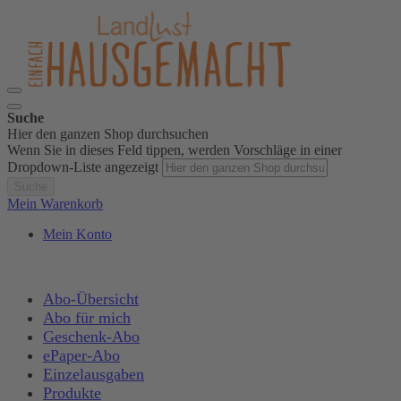
Suche
Hier den ganzen Shop durchsuchen
Wenn Sie in dieses Feld tippen, werden Vorschläge in einer
Dropdown-Liste angezeigt
Suche
Mein Warenkorb
Mein Konto
Abo-Übersicht
Abo für mich
Geschenk-Abo
ePaper-Abo
Einzelausgaben
Produkte