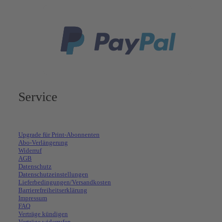
Service
Upgrade für Print-Abonnenten
Abo-Verlängerung
Widerruf
AGB
Datenschutz
Datenschutzeinstellungen
Lieferbedingungen/Versandkosten
Barrierefreiheitserklärung
Impressum
FAQ
Verträge kündigen
Verträge widerrufen