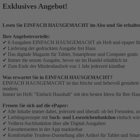
Exklusives Angebot!
Lesen Sie EINFACH HAUSGEMACHT im Abo und Sie erhalten di
Ihre Angebotsvorteile:
✔ 6 Ausgaben EINFACH HAUSGEMACHT als Heft und epaper für 
✔ Lieferung der gedruckten Ausgabe frei Haus
✔ Das digitale Magazin für Tablet, Smartphone und Computer gratis
✔ Immer die neuste Ausgabe, bevor sie im Handel erhältlich ist
✔ Zum Ende der Mindestlaufzeit von 1 Jahr jederzeit kündbar
Was erwartet Sie in EINFACH HAUSGEMACHT?
EINFACH HAUSGEMACHT ist das frische und liebevoll gestaltete Maga
modern.
Immer im Heft: "Einfach Haushalt" mit den besten Ideen für Ihre Ha
Freuen Sie sich auf die ePaper:
✔ Alle Inhalte immer dabei, jederzeit und überall: ob bei Freunden, 
✔ Lieblingsrezepte mit
Such- und Lesezeichenfunktion
einfach wie
✔ Volltext-Suchfunktion über alle Digital-Ausgaben
✔ Favoritenseiten in der App markierbar
✔ Komfortable Textlese-Darstellung aller Artikel für Tablet und Sma