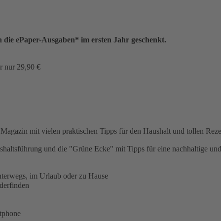
e ePaper-Ausgaben* im ersten Jahr geschenkt.
nur 29,90 €
zin mit vielen praktischen Tipps für den Haushalt und tollen Rezept
ushaltsführung und die "Grüne Ecke" mit Tipps für eine nachhaltige u
unterwegs, im Urlaub oder zu Hause
derfinden
rtphone