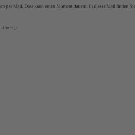
ten per Mail. Dies kann einen Moment dauern. In dieser Mail finden Si
auf Anfrage.