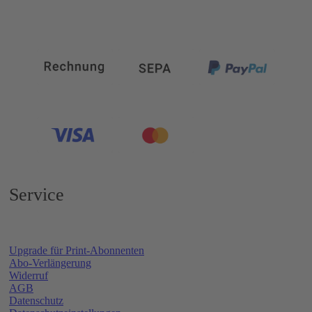
Service
Upgrade für Print-Abonnenten
Abo-Verlängerung
Widerruf
AGB
Datenschutz