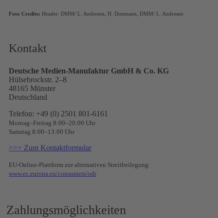
Foto Credits:
Header: DMM/ L. Andresen, H. Duttmann, DMM/ L. Andresen
Kontakt
Deutsche Medien-Manufaktur GmbH & Co. KG
Hülsebrockstr. 2–8
48165 Münster
Deutschland
Telefon: +49 (0) 2501 801-6161
Montag–Freitag 8:00–20:00 Uhr
Samstag 8:00–13:00 Uhr
>>> Zum Kontaktformular
EU-Online-Plattform zur alternativen Streitbeilegung:
www.ec.europa.eu/consumers/odr
Zahlungsmöglichkeiten