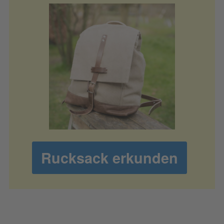
Rucksack erkunden