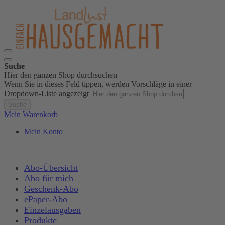
Suche
Hier den ganzen Shop durchsuchen
Wenn Sie in dieses Feld tippen, werden Vorschläge in einer
Dropdown-Liste angezeigt
Suche
Mein Warenkorb
Mein Konto
Abo-Übersicht
Abo für mich
Geschenk-Abo
ePaper-Abo
Einzelausgaben
Produkte