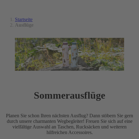
Startseite
Ausflüge
Sommerausflüge
Planen Sie schon Ihren nächsten Ausflug? Dann stöbern Sie gern
durch unsere charmanten Wegbegleiter! Freuen Sie sich auf eine
vielfältige Auswahl an Taschen, Rucksäcken und weiteren
hilfreichen Accessoires.