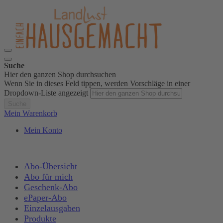
Suche
Hier den ganzen Shop durchsuchen
Wenn Sie in dieses Feld tippen, werden Vorschläge in einer
Dropdown-Liste angezeigt
Suche
Mein Warenkorb
Mein Konto
Abo-Übersicht
Abo für mich
Geschenk-Abo
ePaper-Abo
Einzelausgaben
Produkte