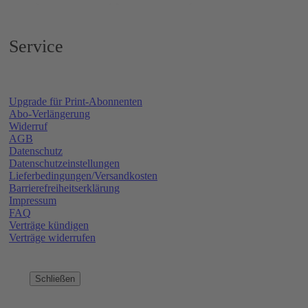
Service
Upgrade für Print-Abonnenten
Abo-Verlängerung
Widerruf
AGB
Datenschutz
Datenschutzeinstellungen
Lieferbedingungen/Versandkosten
Barrierefreiheitserklärung
Impressum
FAQ
Verträge kündigen
Verträge widerrufen
Schließen