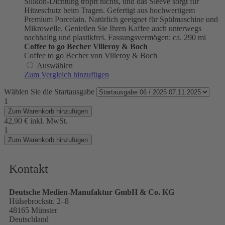
Silikon-Dichtung tropft nichts, und das Sleeve sorgt für
Hitzeschutz beim Tragen. Gefertigt aus hochwertigem
Premium Porcelain. Natürlich geeignet für Spülmaschine und
Mikrowelle. Genießen Sie Ihren Kaffee auch unterwegs
nachhaltig und plastikfrei. Fassungsvermögen: ca. 290 ml
Coffee to go Becher Villeroy & Boch
Coffee to go Becher von Villeroy & Boch
Auswählen
Zum Vergleich hinzufügen
Wählen Sie die Startausgabe
1
Zum Warenkorb hinzufügen
42,90 €
inkl. MwSt.
1
Zum Warenkorb hinzufügen
Kontakt
Deutsche Medien-Manufaktur GmbH & Co. KG
Hülsebrockstr. 2–8
48165 Münster
Deutschland