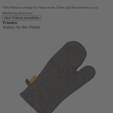
*Alle Prämien solange der Vorrat reicht. Farbe und Muster können von
Abbildung abweichen.
Jetzt Prämie auswählen
Prämien
Wählen Sie Ihre Prämie