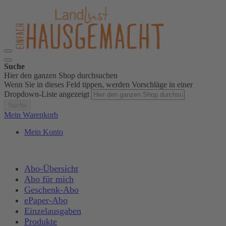
Suche
Hier den ganzen Shop durchsuchen
Wenn Sie in dieses Feld tippen, werden Vorschläge in einer
Dropdown-Liste angezeigt
Suche
Mein Warenkorb
Mein Konto
Abo-Übersicht
Abo für mich
Geschenk-Abo
ePaper-Abo
Einzelausgaben
Produkte